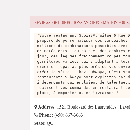
REVIEWS, GET DIRECTIONS AND INFORMATION FOR
S
"Votre restaurant Subway®, situé 6 Rue D
propose de personnaliser vos sandwiches,
millions de combinaisons possibles avec 
d'ingrédients : du pain et des cookies c
jour, des légumes fraîchement coupés tou
garnitures variées qui s'adaptent à tous
créer un repas au plus près de vos envie
créer le vôtre ! Chez Subway®, C’est vou
restaurants Subway® sont exploités par d
indépendants qui emploient de talentueux
réalisent vos commandes en restaurant po
place, à emporter ou en livraison."
Address:
1521 Boulevard des Laurentides , La
Phone:
(450) 667-3663
State:
QC