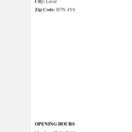
City:
Laval
Zip Code:
H7N 4Y6
OPENING HOURS