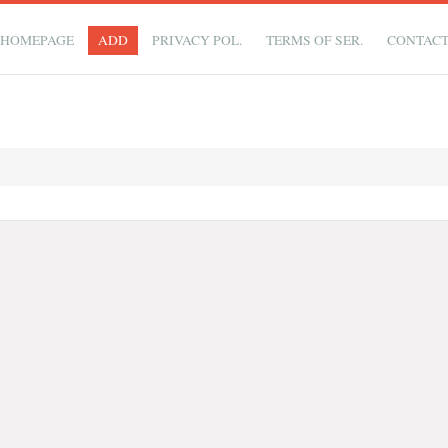
HOMEPAGE
ADD
PRIVACY POL.
TERMS OF SER.
CONTAC