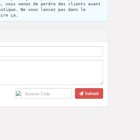
e, vous venez de perdre des clients avant
outique. Ne vous lancez pas dans le
aire ça.
Submit