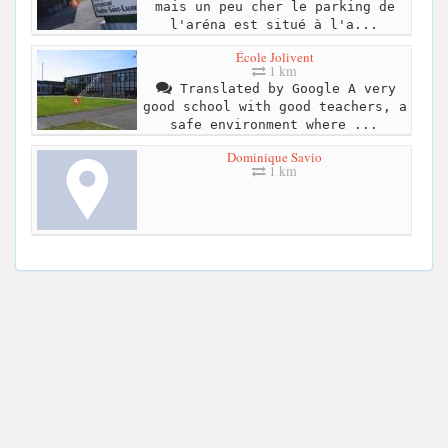
mais un peu cher le parking de
l'aréna est situé à l'a...
École Jolivent
1 km
Translated by Google A very
good school with good teachers, a
safe environment where ...
Dominique Savio
1 km