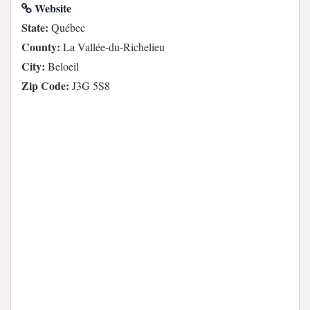
Website
State:
Québec
County:
La Vallée-du-Richelieu
City:
Beloeil
Zip Code:
J3G 5S8