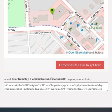
©
OpenStreetMap
contributors
Directions & How to get here
to add
Lisa Tremblay, Communication Émotionnelle
map to your website;