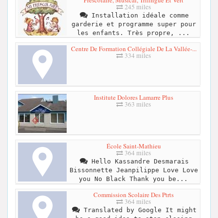
245 miles
Installation idéale comme
garderie et programme super pour
les enfants. Très propre, ...
Centre De Formation Collégiale De La Vallée-...
334 miles
Institute Dolores Lamarre Plus
363 miles
École Saint-Mathieu
364 miles
Hello Kassandre Desmarais
Bissonnette Jeanpilippe Love Love
you No Black Thank you be...
Commission Scolaire Des Ptrts
364 miles
Translated by Google It might