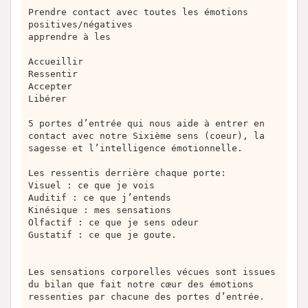
Prendre contact avec toutes les émotions
positives/négatives
apprendre à les
Accueillir
Ressentir
Accepter
Libérer
5 portes d’entrée qui nous aide à entrer en
contact avec notre Sixième sens (coeur), la
sagesse et l’intelligence émotionnelle.
Les ressentis derrière chaque porte:
Visuel : ce que je vois
Auditif : ce que j’entends
Kinésique : mes sensations
Olfactif : ce que je sens odeur
Gustatif : ce que je goute.
Les sensations corporelles vécues sont issues
du bilan que fait notre cœur des émotions
ressenties par chacune des portes d’entrée.