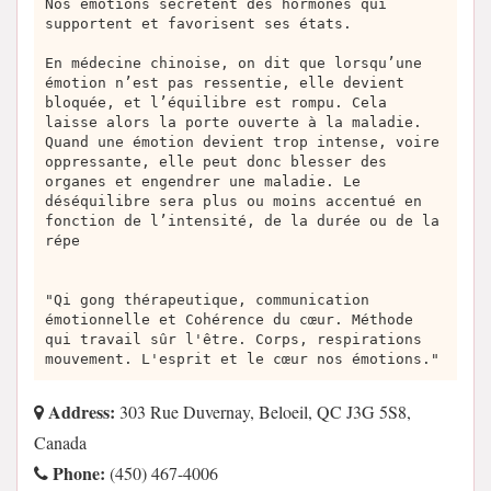
Nos émotions sécrètent des hormones qui
supportent et favorisent ses états.
En médecine chinoise, on dit que lorsqu’une
émotion n’est pas ressentie, elle devient
bloquée, et l’équilibre est rompu. Cela
laisse alors la porte ouverte à la maladie.
Quand une émotion devient trop intense, voire
oppressante, elle peut donc blesser des
organes et engendrer une maladie. Le
déséquilibre sera plus ou moins accentué en
fonction de l’intensité, de la durée ou de la
répe
"Qi gong thérapeutique, communication
émotionnelle et Cohérence du cœur. Méthode
qui travail sûr l'être. Corps, respirations
mouvement. L'esprit et le cœur nos émotions."
Address:
303 Rue Duvernay, Beloeil, QC J3G 5S8,
Canada
Phone:
(450) 467-4006