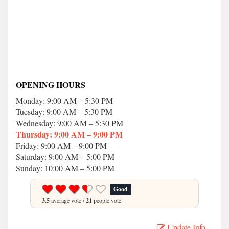
OPENING HOURS
Monday: 9:00 AM – 5:30 PM
Tuesday: 9:00 AM – 5:30 PM
Wednesday: 9:00 AM – 5:30 PM
Thursday: 9:00 AM – 9:00 PM
Friday: 9:00 AM – 9:00 PM
Saturday: 9:00 AM – 5:00 PM
Sunday: 10:00 AM – 5:00 PM
Good
3.5
average vote /
21
people vote.
Update Info