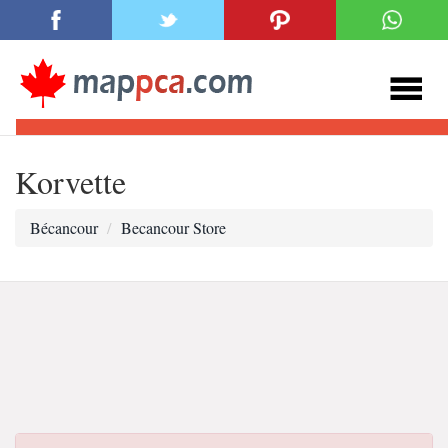
Korvette
Bécancour
Becancour Store