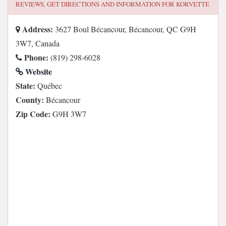
REVIEWS, GET DIRECTIONS AND INFORMATION FOR
KORVETTE
Address:
3627 Boul Bécancour, Bécancour, QC G9H
3W7, Canada
Phone:
(819) 298-6028
Website
State:
Québec
County:
Bécancour
Zip Code:
G9H 3W7