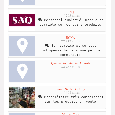
SAQ
203 miles
Personnel qualifié, manque de
varriété sur certains produits
RONA
212 miles
Bon service et surtout
indispensable dans une petite
communauté
Quebec Societe Des Alcools
482 miles
Panier Santé Gentilly
498 miles
Propriétaire très connaissant
sur les produits en vente
Mod'en Tete